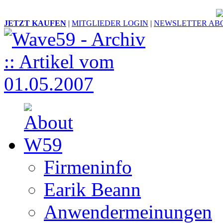
JETZT KAUFEN
|
MITGLIEDER LOGIN
|
NEWSLETTER AB
Firmeninfo
Earik Beann
Anwendermeinungen