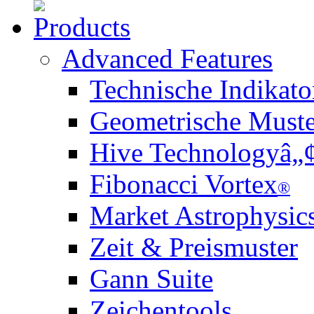
Advanced Features
Technische Indikato
Geometrische Muste
Hive Technologyâ„
Fibonacci Vortex
®
Market Astrophysic
Zeit & Preismuster
Gann Suite
Zeichentools