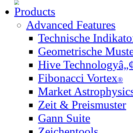
Advanced Features
Technische Indikato
Geometrische Muste
Hive Technologyâ„
Fibonacci Vortex
®
Market Astrophysic
Zeit & Preismuster
Gann Suite
Zeichentools