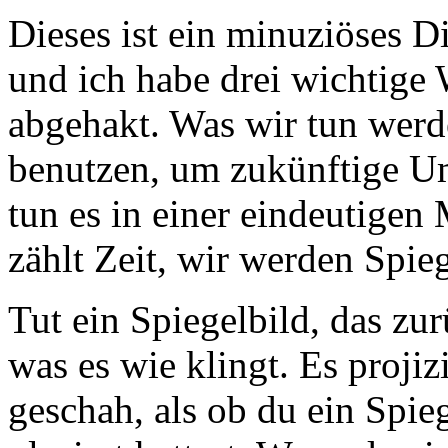
Dieses ist ein minuziöses D
und ich habe drei wichtig
abgehakt. Was wir tun werde
benutzen, um zukünftige Um
tun es in einer eindeutigen
zählt Zeit, wir werden Spie
Tut ein Spiegelbild, das zu
was es wie klingt. Es projiz
geschah, als ob du ein Spi