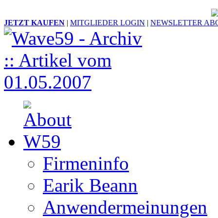
JETZT KAUFEN
|
MITGLIEDER LOGIN
|
NEWSLETTER AB
Firmeninfo
Earik Beann
Anwendermeinungen