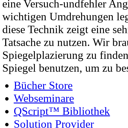
eine Versuch-undfehler Ange
wichtigen Umdrehungen lege
diese Technik zeigt eine se
Tatsache zu nutzen. Wir br
Spiegelplazierung zu finde
Spiegel benutzen, um zu bes
Bücher Store
Webseminare
QScript™ Bibliothek
Solution Provider