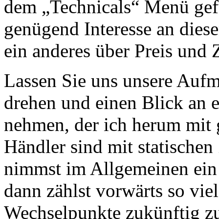
dem „Technicals“ Menü ge
genügend Interesse an dies
ein anderes über Preis und Z
Lassen Sie uns unsere Aufm
drehen und einen Blick an e
nehmen, der ich herum mit g
Händler sind mit statischen
nimmst im Allgemeinen ein 
dann zählst vorwärts so vie
Wechselpunkte zukünftig zu