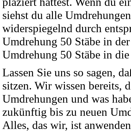
plaziert hattest. Wenn du e
siehst du alle Umdrehungen
widerspiegelnd durch ents
Umdrehung 50 Stäbe in der
Umdrehung 50 Stäbe in die
Lassen Sie uns so sagen, d
sitzen. Wir wissen bereits, 
Umdrehungen und was haben
zukünftig bis zu neuen Um
Alles, das wir, ist anwende